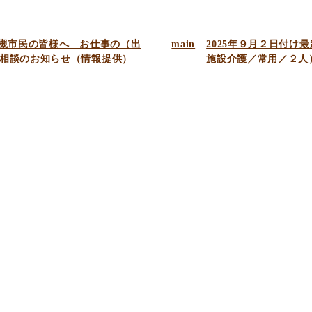
槻市民の皆様へ お仕事の（出
main
2025年９月２日付
相談のお知らせ（情報提供）
施設介護／常用／２人