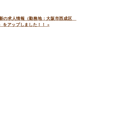
け最新の求人情報（勤務地：大阪市西成区
）をアップしました！！
»