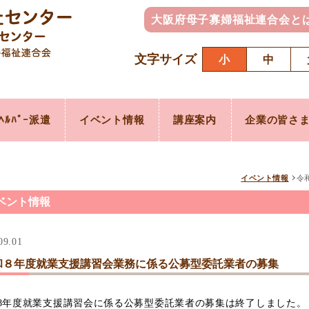
大阪府母子寡婦福祉連合会と
文字サイズ
小
中
ﾍﾙﾊﾟｰ派遣
イベント情報
講座案内
企業の皆さ
イベント情報
令
ベント情報
09.01
和８年度就業支援講習会業務に係る公募型委託業者の募集
8年度就業支援講習会に係る公募型委託業者の募集は終了しました。