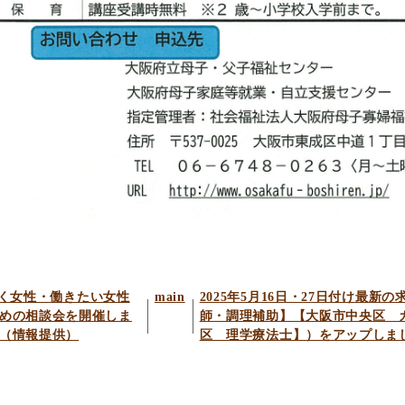
く女性・働きたい女性
main
2025年5月16日・27日付け最
めの相談会を開催しま
師・調理補助】【大阪市中央区 
（情報提供）
区 理学療法士】）をアップしま