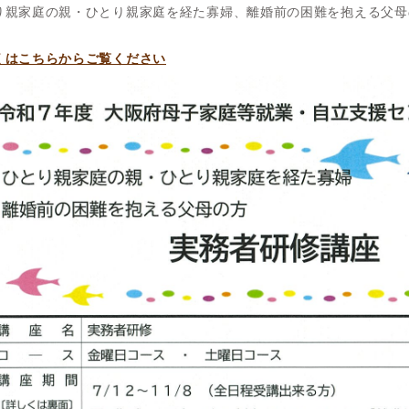
り親家庭の親・ひとり親家庭を経た寡婦、離婚前の困難を抱える父母
くはこちらからご覧ください