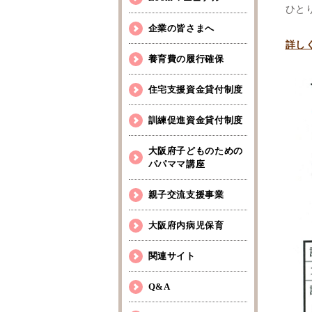
ひと
企業の皆さまへ
詳し
養育費の履行確保
住宅支援資金貸付制度
訓練促進資金貸付制度
大阪府子どものための
パパママ講座
親子交流支援事業
大阪府内病児保育
関連サイト
Q&A