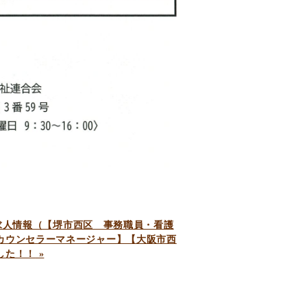
新の求人情報（【堺市西区 事務職員・看護
カウンセラーマネージャー】【大阪市西
した！！
»