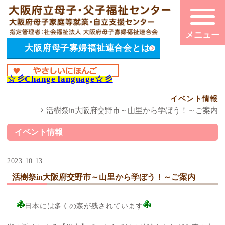
大阪府母子寡婦福祉連合会とは
☆彡
Change language
☆彡
イベント情報
活樹祭in大阪府交野市～山里から学ぼう！～ご案内
イベント情報
2023.10.13
活樹祭in大阪府交野市～山里から学ぼう！～ご案内
日本には多くの森が残されています