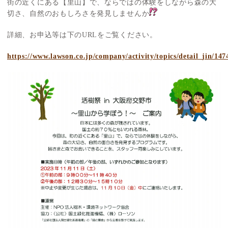
街の近くにある【里山】で、ならではの体験をしながら森の大
切さ、自然のおもしろさを発見しませんか
詳細、お申込等は下のURLをご覧ください。
https://www.lawson.co.jp/company/activity/topics/detail_jin/14