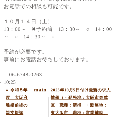
お電話での相談も可能です。
１０月１４日（土）
13：00～ ✖予約済
13：30～ ○
14：00
～ ○
14：30～ ○
予約が必要です。
事前にお電話お待ちしております。
06-6748-0263
10:25
«
main
令和５年
2023年10月5日付け最新の求人
度 大阪府
情報（・勤務地：大阪市東成
離婚前後の
区 職種：清掃 ・勤務地：
親支援講
東大阪市 職種：営業補助、