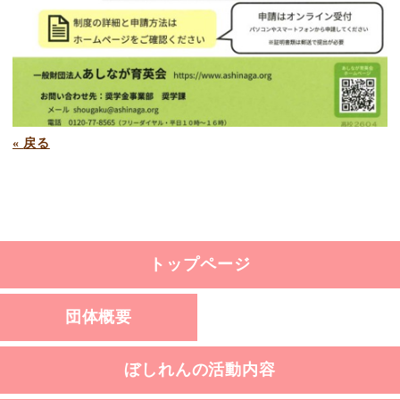
«
戻る
トップページ
団体概要
ぼしれんの活動内容