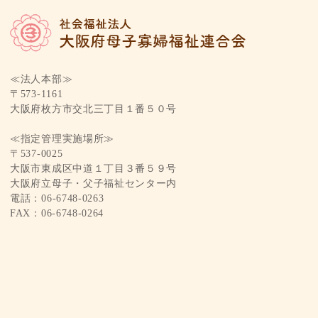
≪法人本部≫
〒573-1161
大阪府枚方市交北三丁目１番５０号
≪指定管理実施場所≫
〒537-0025
大阪市東成区中道１丁目３番５９号
大阪府立母子・父子福祉センター内
電話：06-6748-0263
FAX：06-6748-0264