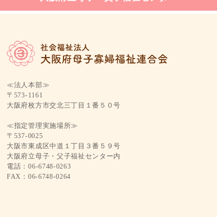
≪法人本部≫
〒573-1161
大阪府枚方市交北三丁目１番５０号
≪指定管理実施場所≫
〒537-0025
大阪市東成区中道１丁目３番５９号
大阪府立母子・父子福祉センター内
電話：06-6748-0263
FAX：06-6748-0264